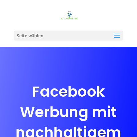
Seite wählen
Facebook
Werbung mit
nachhaltigem