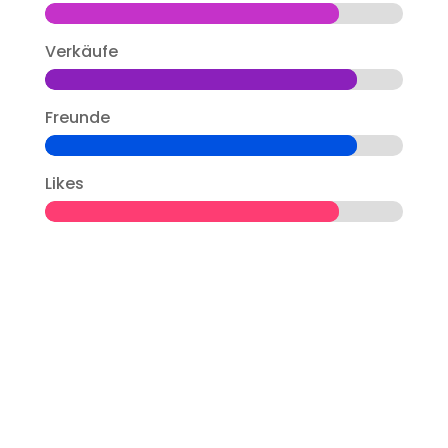
Verkäufe
Freunde
Likes