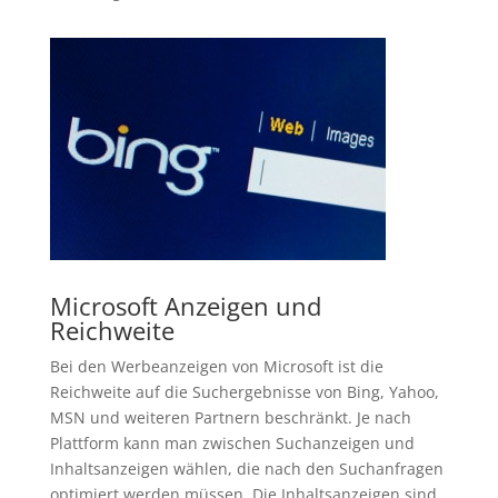
Microsoft Anzeigen und
Reichweite
Bei den Werbeanzeigen von Microsoft ist die
Reichweite auf die Suchergebnisse von Bing, Yahoo,
MSN und weiteren Partnern beschränkt. Je nach
Plattform kann man zwischen Suchanzeigen und
Inhaltsanzeigen wählen, die nach den Suchanfragen
optimiert werden müssen. Die Inhaltsanzeigen sind