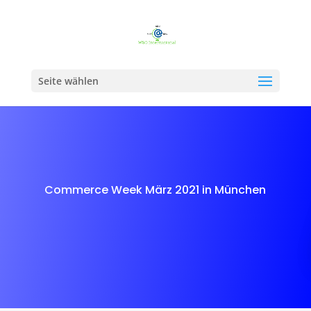
Seite wählen
Commerce Week März 2021 in München