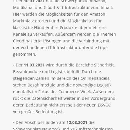
• Der
10.03.2021
hat die Schwerpunkte Amazon,
Multikanal und Cloud & IT Infrastruktur zum Inhalt.
Hier werden die Möglichkeiten für den Amazon
Marktplatz erörtert und die Möglichkeiten für
klassische Händler ihre Produkte über mehrere
Kanäle zu verkaufen. Außerdem werden die Themen
Cloud basierte Lösungen und die Verbindung mit
der vorhandenen IT Infrastruktur unter die Lupe
genommen.
• Der
11.03.2021
wird durch die Bereiche Sicherheit,
Bezahlmodule und Logistik befüllt. Durch die
steigenden Zahlen im Bereich des Onlinehandels,
stehen Bezahlmodule und die notwendige Logistik
ebenfalls im Fokus der Commerce Week. Außerdem
rückt die Datensicherheit weiter in den Vordergrund,
deren Bedeutung nicht erst seit der neuen DSVGO
von großer Bedeutung ist.
• Den Abschluss bilden am
12.03.2021
die
Schwerpunkte New York und Zukunftstechnologien.